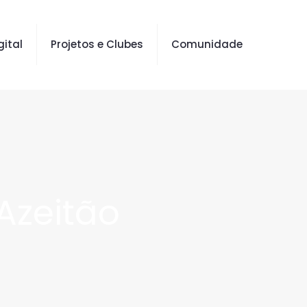
gital
Projetos e Clubes
Comunidade
 Azeitão