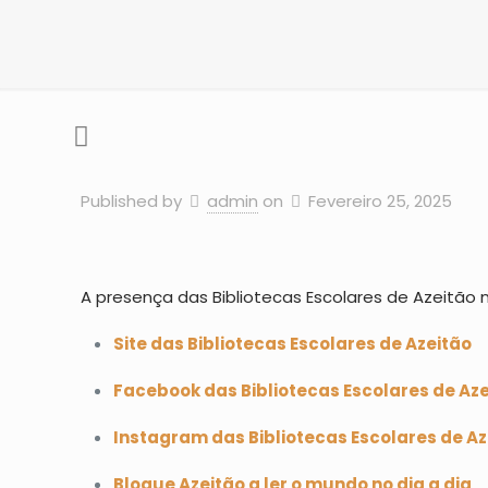
Published by
admin
on
Fevereiro 25, 2025
A presença das Bibliotecas Escolares de Azeitão n
Site das Bibliotecas Escolares de Azeitão
Facebook das Bibliotecas Escolares de Az
Instagram das Bibliotecas Escolares de Az
Blogue Azeitão a ler o mundo no dia a dia