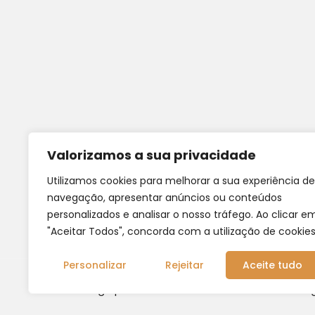
Valorizamos a sua privacidade
Utilizamos cookies para melhorar a sua experiência de
navegação, apresentar anúncios ou conteúdos
personalizados e analisar o nosso tráfego. Ao clicar e
"Aceitar Todos", concorda com a utilização de cookies
Personalizar
Rejeitar
Aceite tudo
© 2025 Agrupamento de Escolas de Azeitão. All Ri