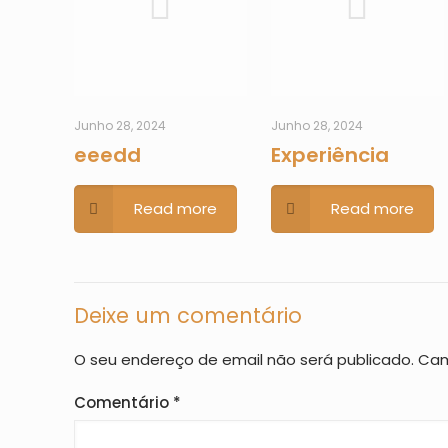
Junho 28, 2024
Junho 28, 2024
eeedd
Experiência
Read more
Read more
Deixe um comentário
O seu endereço de email não será publicado.
Cam
Comentário
*