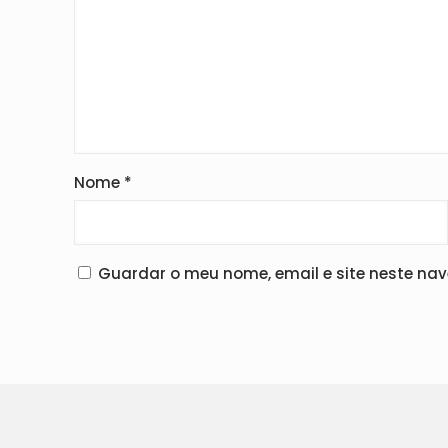
Nome
*
Guardar o meu nome, email e site neste na