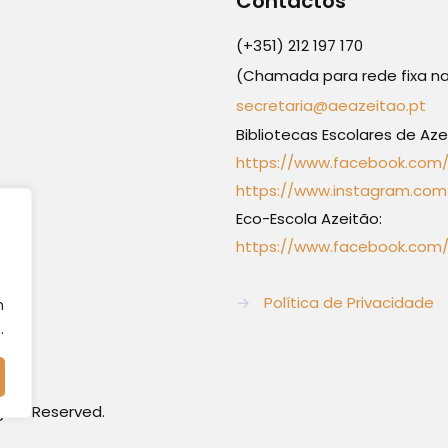
Contactos
(+351) 212 197 170
(Chamada para rede fixa na
secretaria@aeazeitao.pt
Bibliotecas Escolares de Aze
https://www.facebook.com
https://www.instagram.com/
Eco-Escola Azeitão:
https://www.facebook.com/
→
Política de Privacidade
m
.
ghts Reserved.