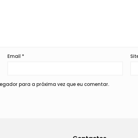
Email
*
Sit
vegador para a próxima vez que eu comentar.